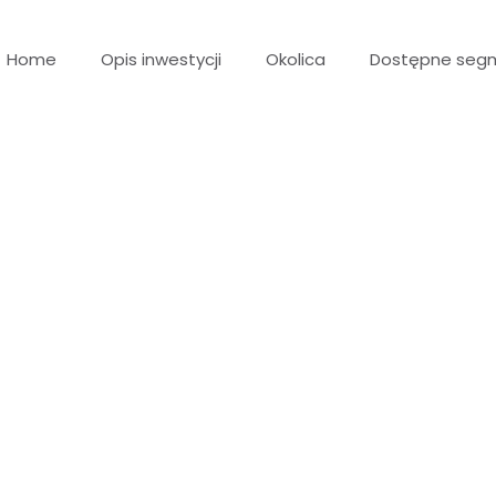
Home
Opis inwestycji
Okolica
Dostępne seg